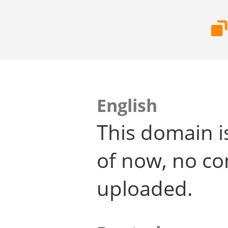
English
This domain i
of now, no co
uploaded.