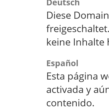
Deutsch
Diese Domain
freigeschalte
keine Inhalte 
Español
Esta página w
activada y aú
contenido.