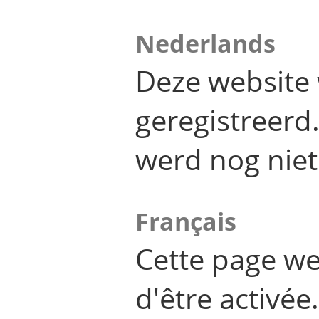
Nederlands
Deze website 
geregistreer
werd nog niet
Français
Cette page we
d'être activée.